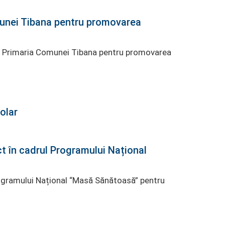
munei Tibana pentru promovarea
 de Primaria Comunei Tibana pentru promovarea
olar
ct în cadrul Programului Național
Programului Național “Masă Sănătoasă” pentru