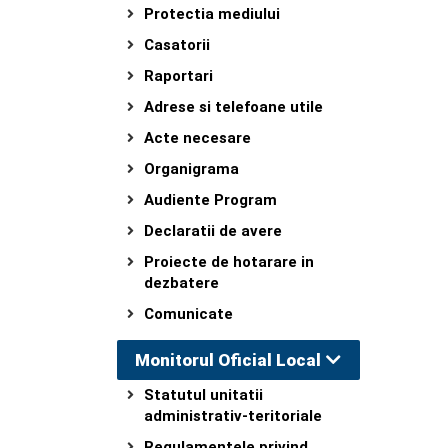
Protectia mediului
Casatorii
Raportari
Adrese si telefoane utile
Acte necesare
Organigrama
Audiente Program
Declaratii de avere
Proiecte de hotarare in
dezbatere
Comunicate
Monitorul Oficial Local
Statutul unitatii
administrativ-teritoriale
Regulamentele privind