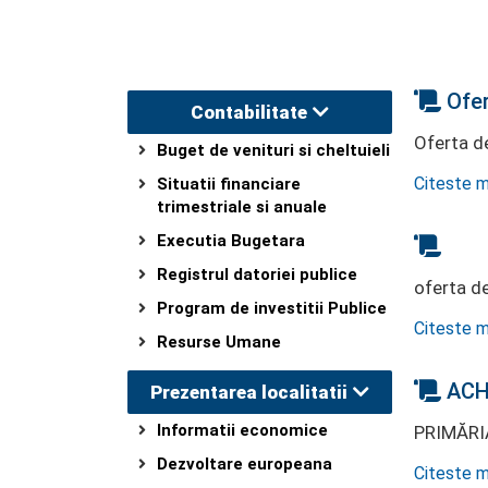
Ofer
Contabilitate
Oferta de
Buget de venituri si cheltuieli
Citeste m
Situatii financiare
trimestriale si anuale
Executia Bugetara
Registrul datoriei publice
oferta de
Program de investitii Publice
Citeste m
Resurse Umane
ACHI
Prezentarea localitatii
Informatii economice
PRIMĂRIA
Dezvoltare europeana
Citeste m