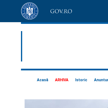
Acasă
ARHIVA
Istoric
Anuntur