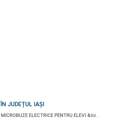
ÎN JUDEȚUL IAȘI
E MICROBUZE ELECTRICE PENTRU ELEVI &Ici...