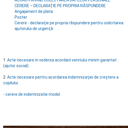
ACORD PRIVIND COLECTAREA DATELOR PERSONALE
CERERE – DECLARAŢIE PE PROPRIA RĂSPUNDERE
Angajament de plata
Poster
Cerere - declaraţie pe propria răspundere pentru solicitarea
ajutorului de urgenţă
1
. Acte necesare in vederea acordarii venitului minim garantat
(ajutor social)
2
.Acte necesare pentru acordarea indemnizaţiei de creştere a
copilului
-
cerere de indemnizatie model