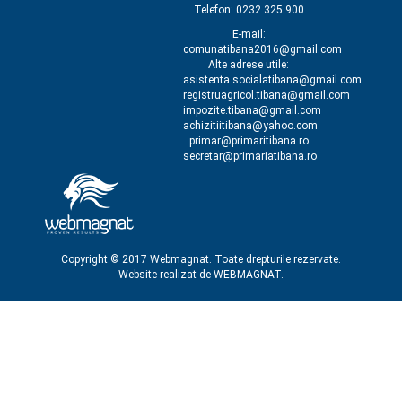
Telefon: 0232 325 900
E-mail:
comunatibana2016@gmail.com
Alte adrese utile:
asistenta.socialatibana@gmail.com
registruagricol.tibana@gmail.com
impozite.tibana@gmail.com
achizitiitibana@yahoo.com
primar@primaritibana.ro
secretar@primariatibana.ro
Copyright © 2017 Webmagnat. Toate drepturile rezervate.
Website realizat de
WEBMAGNAT
.