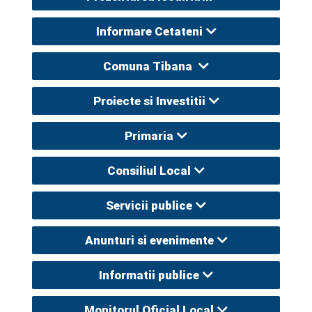
Informare Cetateni
Comuna Tibana
Proiecte si Investitii
Primaria
Consiliul Local
Servicii publice
Anunturi si evenimente
Informatii publice
Monitorul Oficial Local