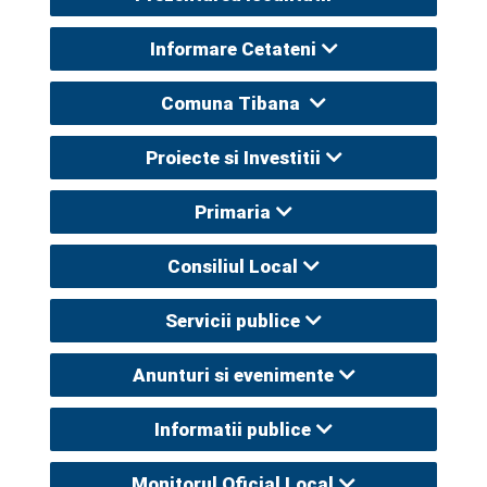
Informare Cetateni
Comuna Tibana
Proiecte si Investitii
Primaria
Consiliul Local
Servicii publice
Anunturi si evenimente
Informatii publice
Monitorul Oficial Local