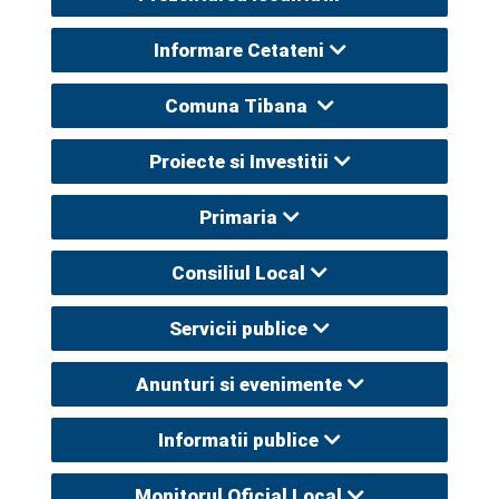
Informare Cetateni
Comuna Tibana
Proiecte si Investitii
Primaria
Consiliul Local
Servicii publice
Anunturi si evenimente
Informatii publice
Monitorul Oficial Local