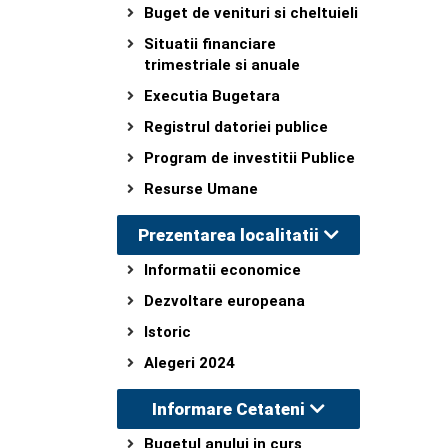
Buget de venituri si cheltuieli
Situatii financiare
trimestriale si anuale
Executia Bugetara
Registrul datoriei publice
Program de investitii Publice
Resurse Umane
Prezentarea localitatii
Informatii economice
Dezvoltare europeana
Istoric
Alegeri 2024
Informare Cetateni
Bugetul anului in curs