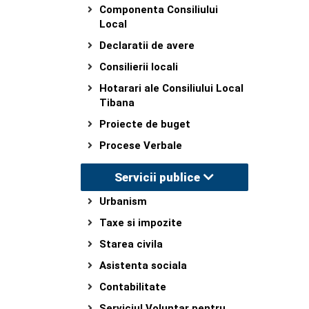
Componenta Consiliului
Local
Declaratii de avere
Consilierii locali
Hotarari ale Consiliului Local
Tibana
Proiecte de buget
Procese Verbale
Servicii publice
Urbanism
Taxe si impozite
Starea civila
Asistenta sociala
Contabilitate
Serviciul Voluntar pentru