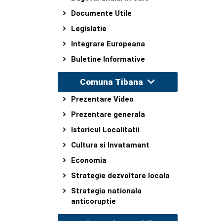
Documente Utile
Legislatie
Integrare Europeana
Buletine Informative
Comuna Tibana
Prezentare Video
Prezentare generala
Istoricul Localitatii
Cultura si Invatamant
Economia
Strategie dezvoltare locala
Strategia nationala
anticoruptie