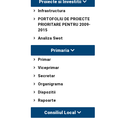
Proiecte si Investitii
Infrastructura
PORTOFOLIU DE PROIECTE
PRIORITARE PENTRU 2009-
2015
Analiza Swot
Primaria
Primar
Viceprimar
Secretar
Organigrama
Dispozitii
Rapoarte
Consiliul Local