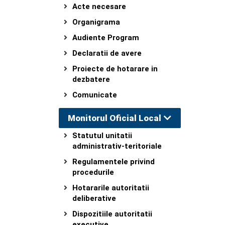
Acte necesare
Organigrama
Audiente Program
Declaratii de avere
Proiecte de hotarare in
dezbatere
Comunicate
Monitorul Oficial Local
Statutul unitatii
administrativ-teritoriale
Regulamentele privind
procedurile
Hotararile autoritatii
deliberative
Dispozitiile autoritatii
executive