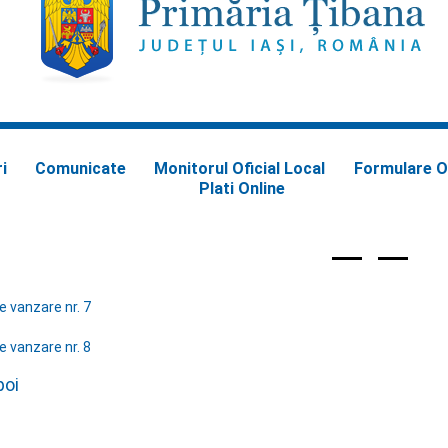
i
Comunicate
Monitorul Oficial Local
Formulare O
Plati Online
e vanzare nr. 7
e vanzare nr. 8
poi