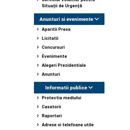
Situații de Urgență
Anunturi si evenimente
Aparitii Presa
Licitatii
Concursuri
Evenimente
Alegeri Prezidentiale
Anunturi
Informatii publice
Protectia mediului
Casatorii
Raportari
Adrese si telefoane utile