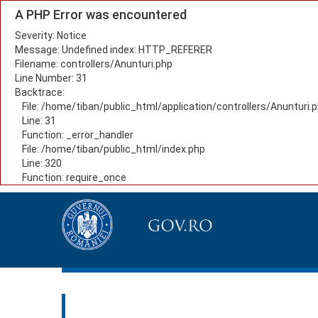
A PHP Error was encountered
Severity: Notice
Message: Undefined index: HTTP_REFERER
Filename: controllers/Anunturi.php
Line Number: 31
Backtrace:
File: /home/tiban/public_html/application/controllers/Anunturi.
Line: 31
Function: _error_handler
File: /home/tiban/public_html/index.php
Line: 320
Function: require_once