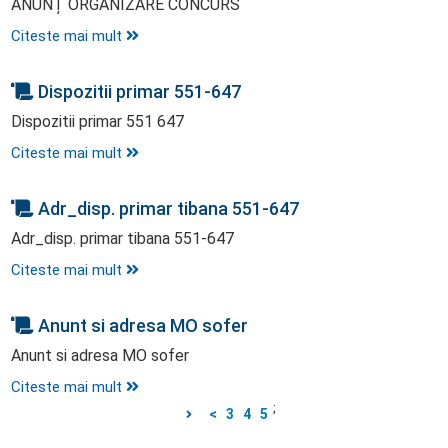
ANUNȚ ORGANIZARE CONCURS
Citeste mai mult
Dispozitii primar 551-647
Dispozitii primar 551 647
Citeste mai mult
Adr_disp. primar tibana 551-647
Adr_disp. primar tibana 551-647
Citeste mai mult
Anunt si adresa MO sofer
Anunt si adresa MO sofer
Citeste mai mult
;
<
3
4
5
