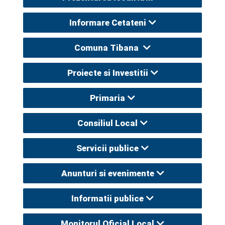
Informare Cetateni
Comuna Tibana
Proiecte si Investitii
Primaria
Consiliul Local
Servicii publice
Anunturi si evenimente
Informatii publice
Monitorul Oficial Local