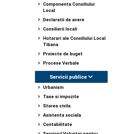
Componenta Consiliului
Local
Declaratii de avere
Consilierii locali
Hotarari ale Consiliului Local
Tibana
Proiecte de buget
Procese Verbale
Servicii publice
Urbanism
Taxe si impozite
Starea civila
Asistenta sociala
Contabilitate
Serviciul Voluntar pentru