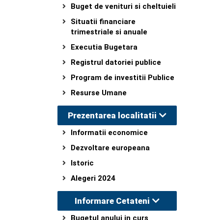
Buget de venituri si cheltuieli
Situatii financiare
trimestriale si anuale
Executia Bugetara
Registrul datoriei publice
Program de investitii Publice
Resurse Umane
Prezentarea localitatii
Informatii economice
Dezvoltare europeana
Istoric
Alegeri 2024
Informare Cetateni
Bugetul anului in curs