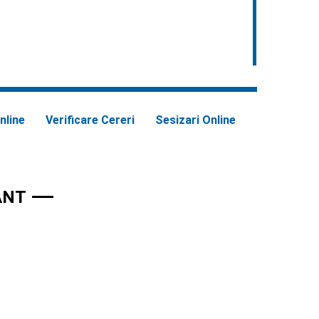
nline
Verificare Cereri
Sesizari Online
ANT