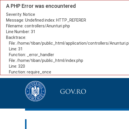
A PHP Error was encountered
Severity: Notice
Message: Undefined index: HTTP_REFERER
Filename: controllers/Anunturi.php
Line Number: 31
Backtrace:
File: /home/tiban/public_html/application/controllers/Anunturi.
Line: 31
Function: _error_handler
File: /home/tiban/public_html/index.php
Line: 320
Function: require_once