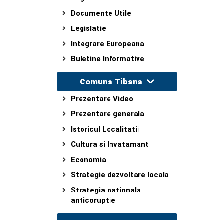
Documente Utile
Legislatie
Integrare Europeana
Buletine Informative
Comuna Tibana
Prezentare Video
Prezentare generala
Istoricul Localitatii
Cultura si Invatamant
Economia
Strategie dezvoltare locala
Strategia nationala
anticoruptie