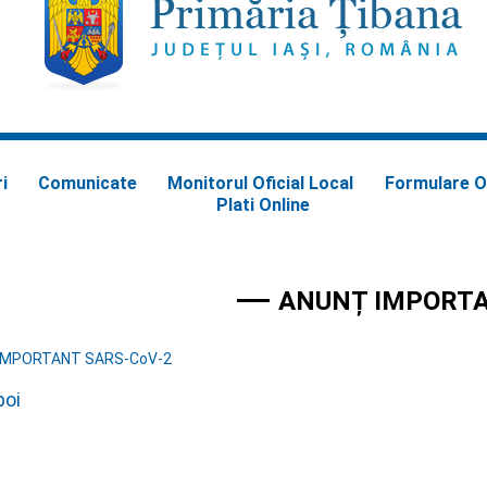
i
Comunicate
Monitorul Oficial Local
Formulare O
Plati Online
ANUNȚ IMPORT
IMPORTANT SARS-CoV-2
poi