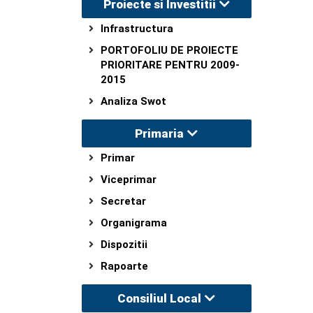
Proiecte si Investitii
Infrastructura
PORTOFOLIU DE PROIECTE
PRIORITARE PENTRU 2009-
2015
Analiza Swot
Primaria
Primar
Viceprimar
Secretar
Organigrama
Dispozitii
Rapoarte
Consiliul Local