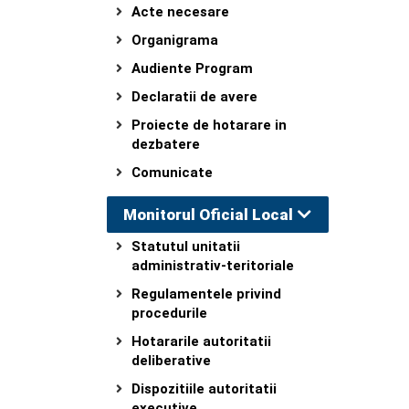
Acte necesare
Organigrama
Audiente Program
Declaratii de avere
Proiecte de hotarare in
dezbatere
Comunicate
Monitorul Oficial Local
Statutul unitatii
administrativ-teritoriale
Regulamentele privind
procedurile
Hotararile autoritatii
deliberative
Dispozitiile autoritatii
executive