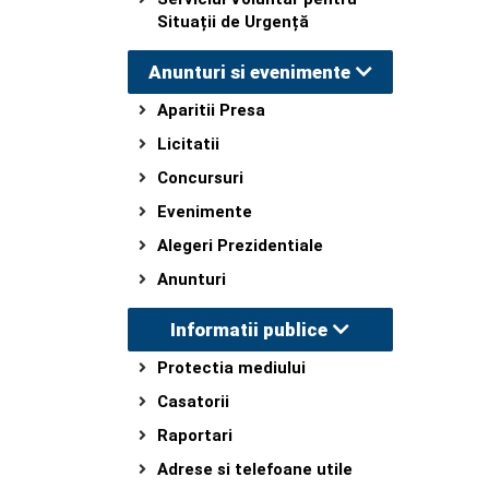
Situații de Urgență
Anunturi si evenimente
Aparitii Presa
Licitatii
Concursuri
Evenimente
Alegeri Prezidentiale
Anunturi
Informatii publice
Protectia mediului
Casatorii
Raportari
Adrese si telefoane utile